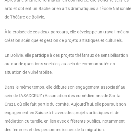
Après une première formation en commerce, elle s’oriente vers les
arts et obtient un Bachelor en arts dramatiques à l’École Nationale
de Théâtre de Bolivie.
À la croisée de ces deux parcours, elle développe un travail mêlant
création scénique et gestion de projets artistiques et culturels.
En Bolivie, elle participe à des projets théâtraux de sensibilisation
autour de questions sociales, au sein de communautés en
situation de vulnérabilité.
Dans le même temps, elle débute son engagement associatif au
sein de l’ASADCRUZ (Association des comédien·nes de Santa
Cruz), où elle fait partie du comité. Aujourd’hui, elle poursuit son
engagement en Suisse à travers des projets artistiques et de
médiation culturelle, en lien avec différents publics, notamment
des femmes et des personnes issues de la migration.