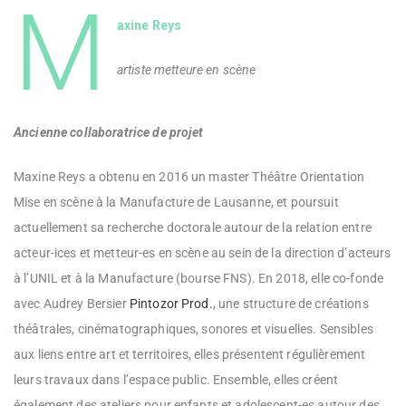
M
axine Reys
artiste metteure en scène
Ancienne collaboratrice de projet
Maxine Reys a obtenu en 2016 un master Théâtre Orientation
Mise en scène à la Manufacture de Lausanne, et poursuit
actuellement sa recherche doctorale autour de la relation entre
acteur-ices et metteur-es en scène au sein de la direction d’acteurs
à l’UNIL et à la Manufacture (bourse FNS). En 2018, elle co-fonde
avec Audrey Bersier
Pintozor Prod.
, une structure de créations
théâtrales, cinématographiques, sonores et visuelles. Sensibles
aux liens entre art et territoires, elles présentent régulièrement
leurs travaux dans l’espace public. Ensemble, elles créent
également des ateliers pour enfants et adolescent-es autour des