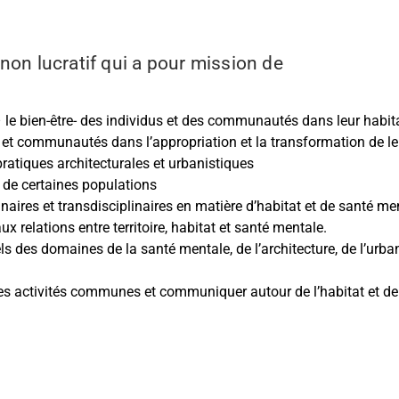
non lucratif qui a pour mission de
le bien-être- des individus et des communautés dans leur habitat (
s et communautés dans l’appropriation et la transformation de l
 pratiques architecturales et urbanistiques
n de certaines populations
naires et transdisciplinaires en matière d’habitat et de santé me
ux relations entre territoire, habitat et santé mentale.
ls des domaines de la santé mentale, de l’architecture, de l’urba
es activités communes et communiquer autour de l’habitat et de