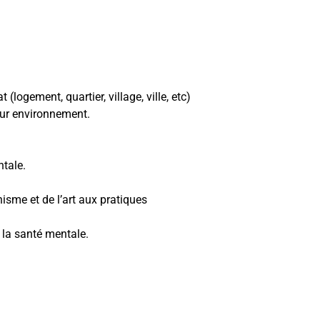
logement, quartier, village, ville, etc)
eur environnement.
ntale.
nisme et de l’art aux pratiques
 la santé mentale.