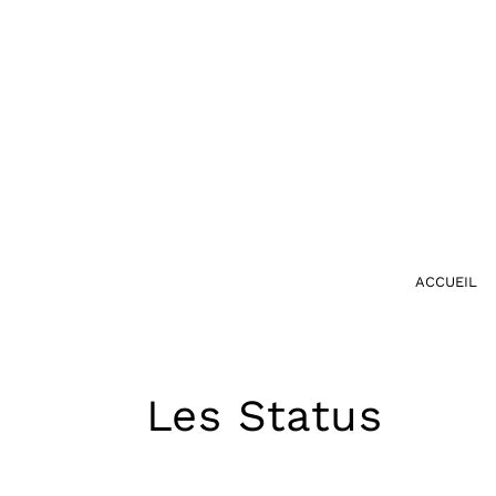
Skip
to
content
ACCUEIL
Les Status