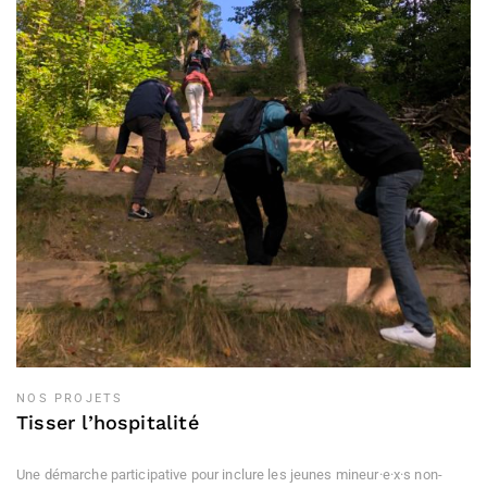
NOS PROJETS
Tisser l’hospitalité
Une démarche participative pour inclure les jeunes mineur·e·x·s non-