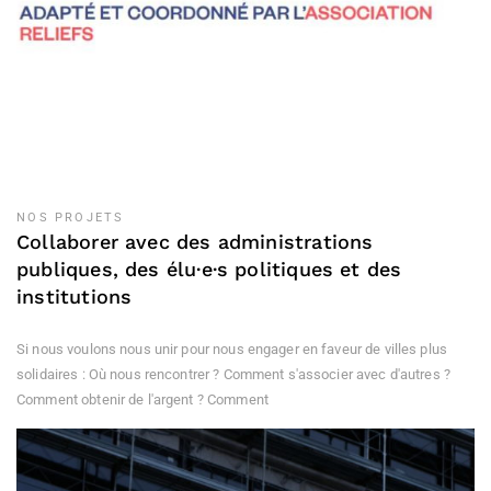
NOS PROJETS
Collaborer avec des administrations
publiques, des élu·e·s politiques et des
institutions
Si nous voulons nous unir pour nous engager en faveur de villes plus
solidaires : Où nous rencontrer ? Comment s'associer avec d'autres ?
Comment obtenir de l'argent ? Comment