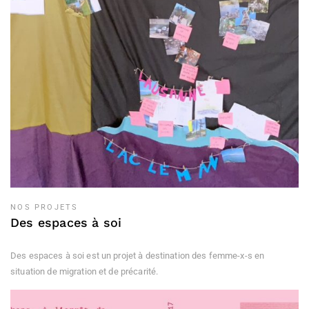
NOS PROJETS
Des espaces à soi
Des espaces à soi est un projet à destination des femme-x-s en
situation de migration et de précarité.