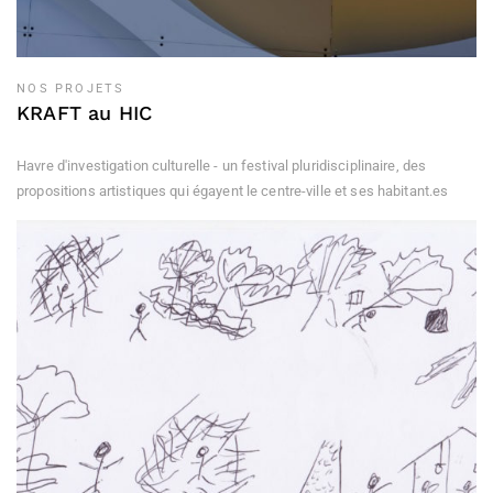
NOS PROJETS
KRAFT au HIC
Havre d'investigation culturelle - un festival pluridisciplinaire, des
propositions artistiques qui égayent le centre-ville et ses habitant.es