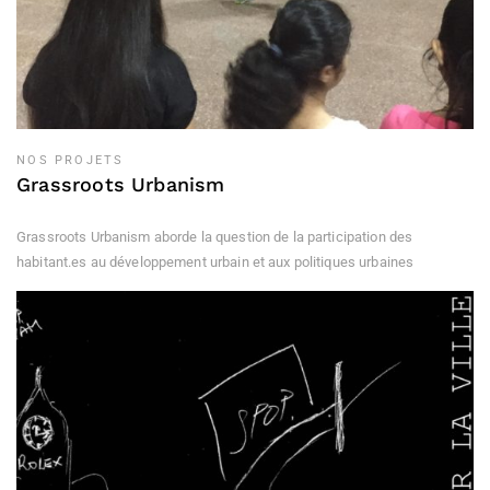
NOS PROJETS
Grassroots Urbanism
Grassroots Urbanism aborde la question de la participation des
habitant.es au développement urbain et aux politiques urbaines