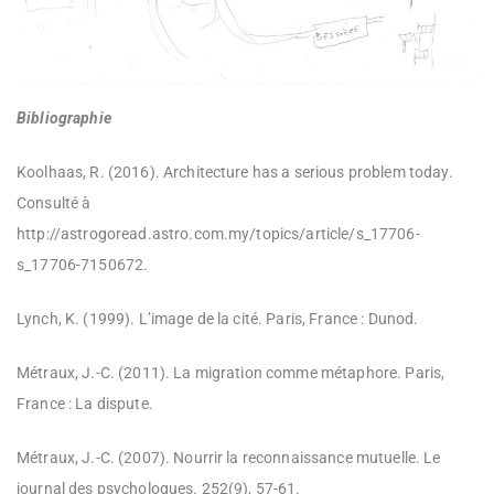
Bibliographie
Koolhaas, R. (2016). Architecture has a serious problem today.
Consulté à
http://astrogoread.astro.com.my/topics/article/s_17706-
s_17706-7150672.
Lynch, K. (1999). L’image de la cité. Paris, France : Dunod.
Métraux, J.-C. (2011). La migration comme métaphore. Paris,
France : La dispute.
Métraux, J.-C. (2007). Nourrir la reconnaissance mutuelle. Le
journal des psychologues. 252(9), 57-61.