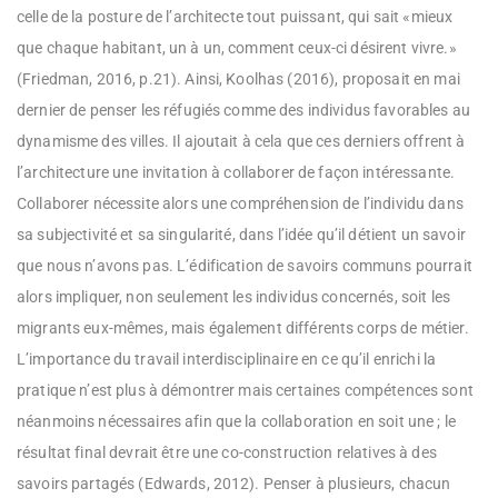
celle de la posture de l’architecte tout puissant, qui sait «mieux
que chaque habitant, un à un, comment ceux-ci désirent vivre.»
(Friedman, 2016, p.21). Ainsi, Koolhas (2016), proposait en mai
dernier de penser les réfugiés comme des individus favorables au
dynamisme des villes. Il ajoutait à cela que ces derniers offrent à
l’architecture une invitation à collaborer de façon intéressante.
Collaborer nécessite alors une compréhension de l’individu dans
sa subjectivité et sa singularité, dans l’idée qu’il détient un savoir
que nous n’avons pas. L’édification de savoirs communs pourrait
alors impliquer, non seulement les individus concernés, soit les
migrants eux-mêmes, mais également différents corps de métier.
L’importance du travail interdisciplinaire en ce qu’il enrichi la
pratique n’est plus à démontrer mais certaines compétences sont
néanmoins nécessaires afin que la collaboration en soit une ; le
résultat final devrait être une co-construction relatives à des
savoirs partagés (Edwards, 2012). Penser à plusieurs, chacun