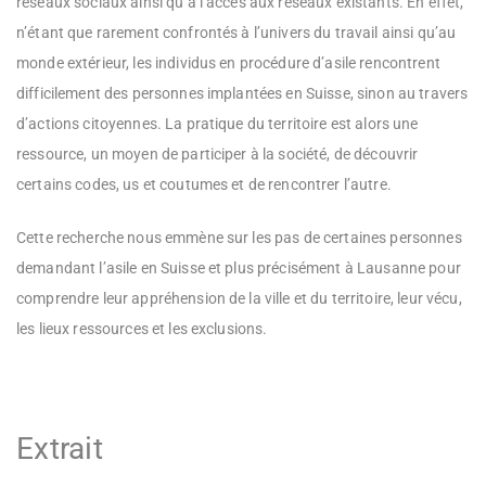
réseaux sociaux ainsi qu’à l’accès aux réseaux existants. En effet,
n’étant que rarement confrontés à l’univers du travail ainsi qu’au
monde extérieur, les individus en procédure d’asile rencontrent
difficilement des personnes implantées en Suisse, sinon au travers
d’actions citoyennes. La pratique du territoire est alors une
ressource, un moyen de participer à la société, de découvrir
certains codes, us et coutumes et de rencontrer l’autre.
Cette recherche nous emmène sur les pas de certaines personnes
demandant l’asile en Suisse et plus précisément à Lausanne pour
comprendre leur appréhension de la ville et du territoire, leur vécu,
les lieux ressources et les exclusions.
Extrait