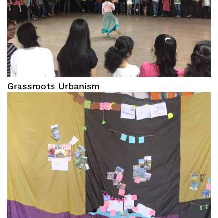
Grassroots Urbanism