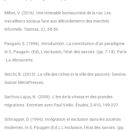
Milliot, V. (2016). Une intenable bureaucratie de la rue. Les
travailleurs sociaux face aux débordements des marchés
informels. Tsantsa, 21, 38-50.
Paugam, S. (1996). Introduction. La constitution d’un paradigme.
In S. Paugam. (Ed), L’exclusion, l’état des savoirs. (pp. 7-18). Paris
: La découverte.
Secchi, B. (2013). La ville des riches et la ville des pauvres. Genève,
Suisse: MetisPresses.
Sarthou-Lajus, N. (2009). L’ère de la vitesse et des grandes
migrations. Entretien avec Paul Virilio. Études, 2-410, 199-207.
Schnapper, D. (1996). Intégration et exclusion dans les sociétés
modernes. In S. Paugam (Ed.), L’exclusion, l’état des savoirs. (pp.